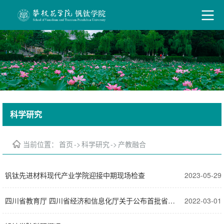
科学研究
当前位置：
首页
->
科学研究
->
产教融合
钒钛先进材料现代产业学院迎接中期现场检查
2023-05-29
四川省教育厅 四川省经济和信息化厅关于公布首批省级现代产业学院名单的通知
2022-03-01