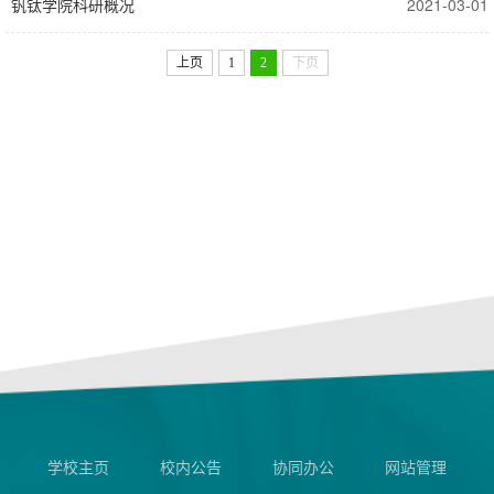
钒钛学院科研概况
2021-03-01
上页
1
2
下页
学校主页
校内公告
协同办公
网站管理